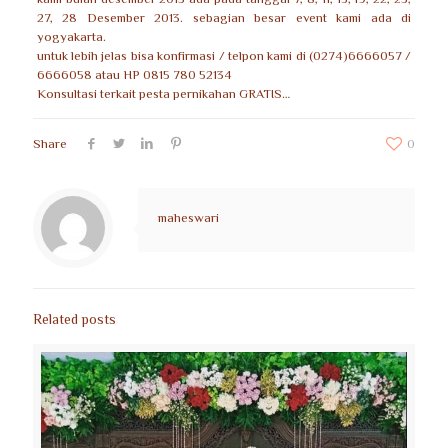
27, 28 Desember 2013. sebagian besar event kami ada di
yogyakarta.
untuk lebih jelas bisa konfirmasi / telpon kami di (0274)6666057 /
6666058 atau HP 0815 780 52134
Konsultasi terkait pesta pernikahan GRATIS…
Share
0
maheswari
Related posts