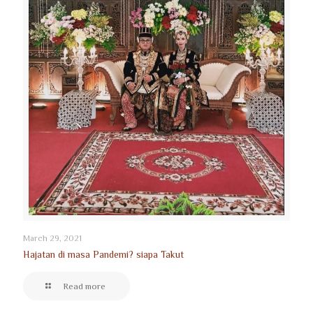
March 29, 2021
Hajatan di masa Pandemi? siapa Takut
Read more