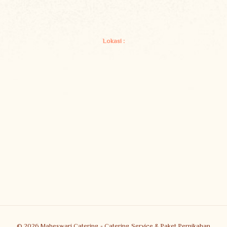
Lokasi :
© 2026 Maheswari Catering - Catering Service & Paket Pernikahan