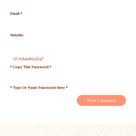
Email
*
Website
* Copy This Password *
* Type Or Paste Password Here *