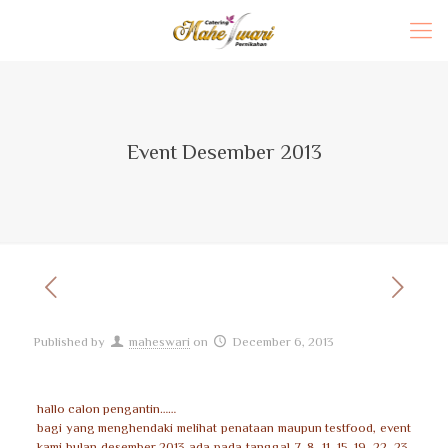
Event Desember 2013
Published by
maheswari
on
December 6, 2013
hallo calon pengantin……
bagi yang menghendaki melihat penataan maupun testfood, event
kami bulan desember 2013 ada pada tanggal 7, 8, 11, 15, 19, 22, 23,