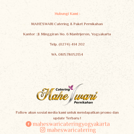
Hubungi Kami :
MAHESWARI Catering & Paket Pernikahan
Kantor : Jl. Minggiran No. 6 Mantrijeron, Yogyakarta
Telp. (0274) 414 202
WA. 081578052134
Follow akun sosial media kami untuk mendapatkan promo dan
update Terbaru !
maheswaricateringyogyakarta
maheswaricatering