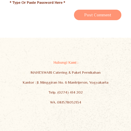
* Type Or Paste Password Here *
Hubungi Kami :
MAHESWARI Catering & Paket Pernikahan
Kantor : Jl. Minggiran No. 6 Mantrijeron, Yogyakarta
Telp. (0274) 414 202
WA. 081578052134