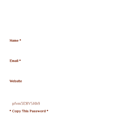
Name
*
Email
*
Website
* Copy This Password *