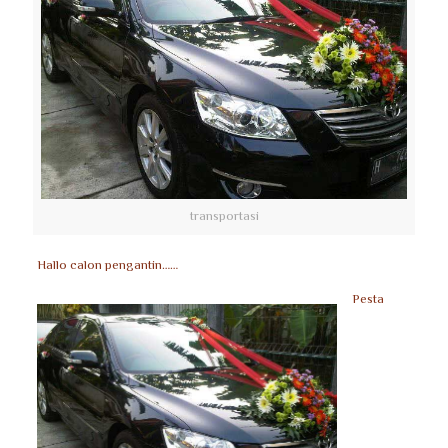
transportasi
Hallo calon pengantin……
Pesta