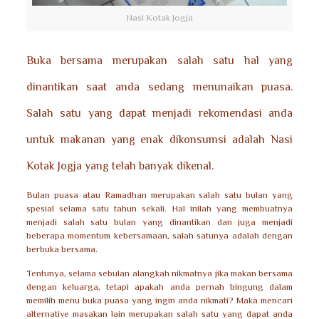
Nasi Kotak Jogja
Buka bersama merupakan salah satu hal yang
dinantikan saat anda sedang menunaikan puasa.
Salah satu yang dapat menjadi rekomendasi anda
untuk makanan yang enak dikonsumsi adalah
Nasi
Kotak Jogja
yang telah banyak dikenal.
Bulan puasa atau Ramadhan merupakan salah satu bulan yang
spesial selama satu tahun sekali. Hal inilah yang membuatnya
menjadi salah satu bulan yang dinantikan dan juga menjadi
beberapa momentum kebersamaan, salah satunya adalah dengan
berbuka bersama.
Tentunya, selama sebulan alangkah nikmatnya jika makan bersama
dengan keluarga, tetapi apakah anda pernah bingung dalam
memilih menu buka puasa yang ingin anda nikmati? Maka mencari
alternative masakan lain merupakan salah satu yang dapat anda