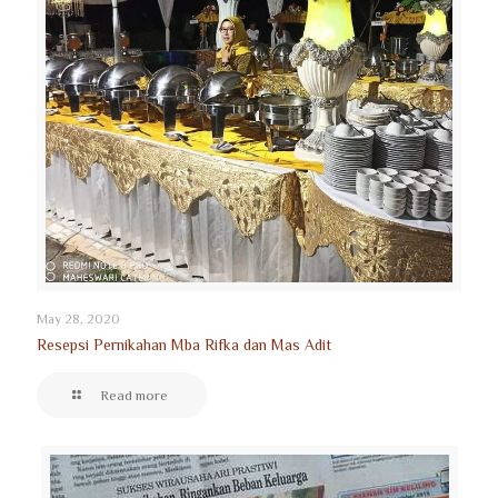
May 28, 2020
Resepsi Pernikahan Mba Rifka dan Mas Adit
Read more