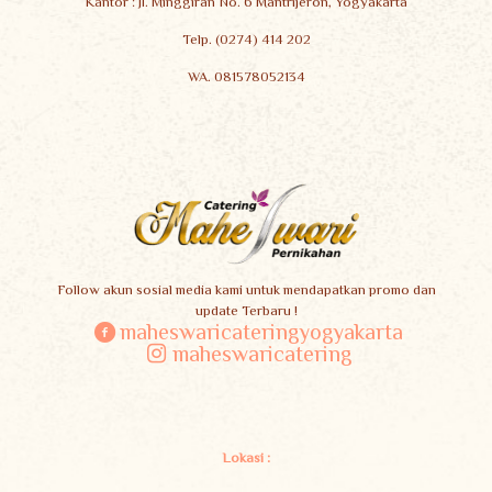
Kantor : Jl. Minggiran No. 6 Mantrijeron, Yogyakarta
Telp. (0274) 414 202
WA. 081578052134
Follow akun sosial media kami untuk mendapatkan promo dan
update Terbaru !
maheswaricateringyogyakarta
maheswaricatering
Lokasi :