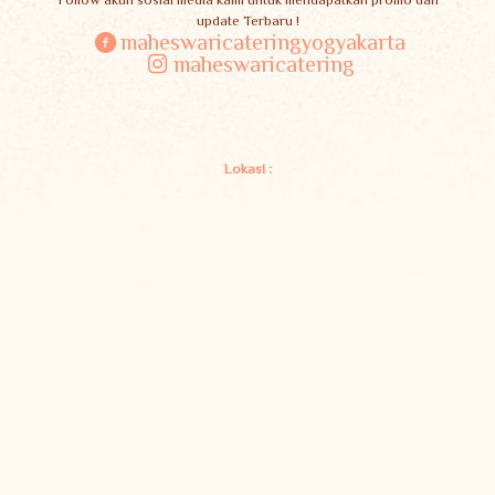
update Terbaru !
maheswaricateringyogyakarta
maheswaricatering
Lokasi :