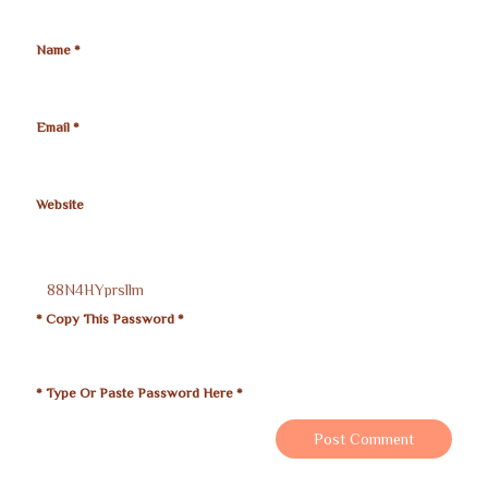
Name
*
Email
*
Website
* Copy This Password *
* Type Or Paste Password Here *