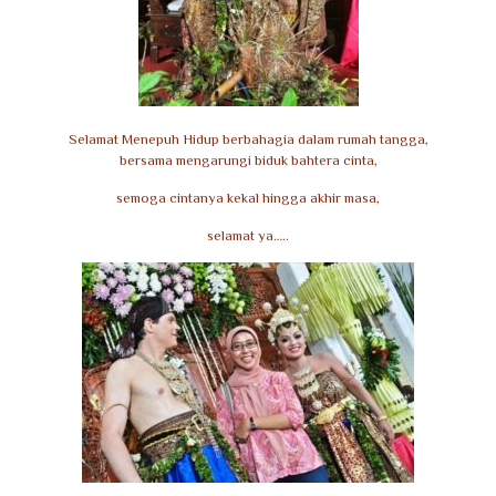
Selamat Menepuh Hidup berbahagia dalam rumah tangga,
bersama mengarungi biduk bahtera cinta,
semoga cintanya kekal hingga akhir masa,
selamat ya…..