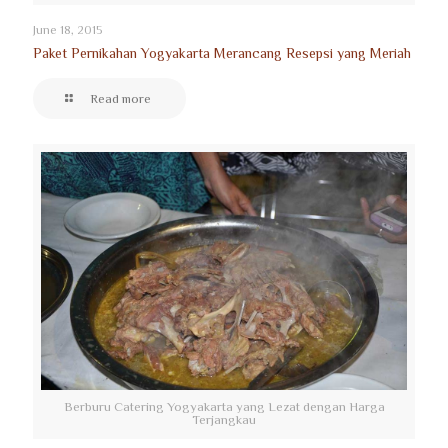
June 18, 2015
Paket Pernikahan Yogyakarta Merancang Resepsi yang Meriah
Read more
Berburu Catering Yogyakarta yang Lezat dengan Harga
Terjangkau