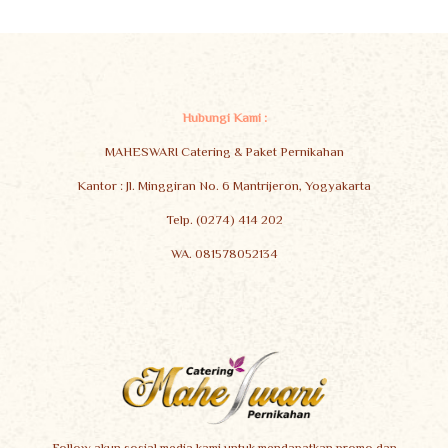
Hubungi Kami :
MAHESWARI Catering & Paket Pernikahan
Kantor : Jl. Minggiran No. 6 Mantrijeron, Yogyakarta
Telp. (0274) 414 202
WA. 081578052134
Follow akun sosial media kami untuk mendapatkan promo dan