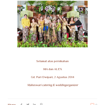
Selamat atas pernikahan
NIA dan ALEX
Gd. Puri Dwipari, 2 Agustus 2014
Maheswari catering & weddingorganizer
Share
0