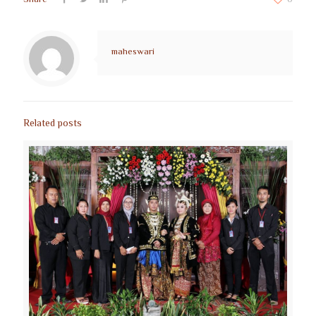
maheswari
Related posts