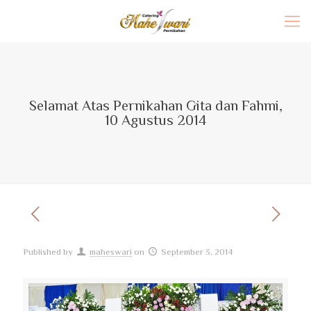
Selamat Atas Pernikahan Gita dan Fahmi,
10 Agustus 2014
Published by
maheswari
on
September 3, 2014