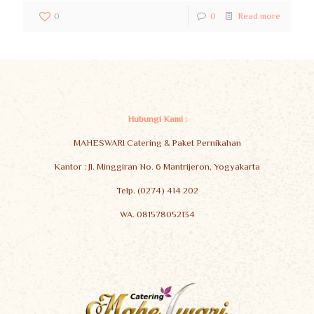
0
0
Read more
Hubungi Kami :
MAHESWARI Catering & Paket Pernikahan
Kantor : Jl. Minggiran No. 6 Mantrijeron, Yogyakarta
Telp. (0274) 414 202
WA. 081578052134