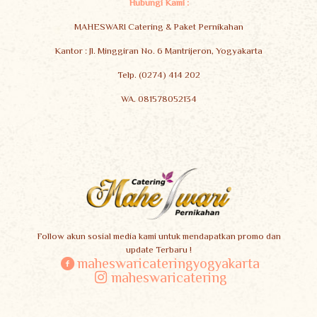
Hubungi Kami :
MAHESWARI Catering & Paket Pernikahan
Kantor : Jl. Minggiran No. 6 Mantrijeron, Yogyakarta
Telp. (0274) 414 202
WA. 081578052134
Follow akun sosial media kami untuk mendapatkan promo dan
update Terbaru !
maheswaricateringyogyakarta
maheswaricatering