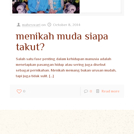
maheswari
on
October 8, 2014
menikah muda siapa
takut?
Salah satu fase penting dalam kehidupan manusia adalah
menetapkan pasangan hidup atau sering juga disebut
sebagai pernikahan. Menikah memang bukan urusan mudah,
tapi juga tidak sulit.
[…]
0
0
Read more