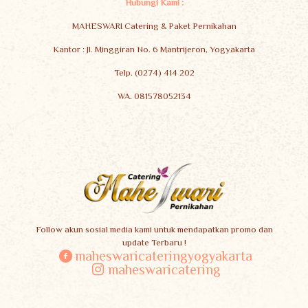
Hubungi Kami :
MAHESWARI Catering & Paket Pernikahan
Kantor : Jl. Minggiran No. 6 Mantrijeron, Yogyakarta
Telp. (0274) 414 202
WA. 081578052134
Follow akun sosial media kami untuk mendapatkan promo dan
update Terbaru !
maheswaricateringyogyakarta
maheswaricatering