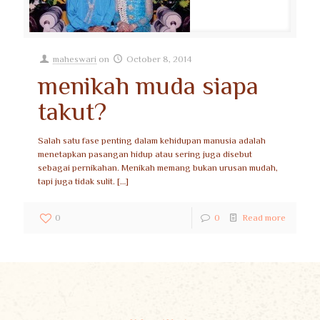
maheswari
on
October 8, 2014
menikah muda siapa
takut?
Salah satu fase penting dalam kehidupan manusia adalah
menetapkan pasangan hidup atau sering juga disebut
sebagai pernikahan. Menikah memang bukan urusan mudah,
tapi juga tidak sulit.
[…]
0
0
Read more